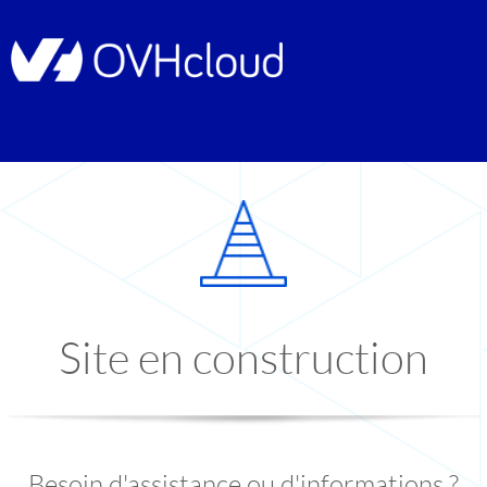
Site en construction
Besoin d'assistance ou d'informations ?